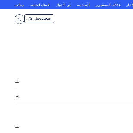
أخبار
علاقات المستثمرين
الإستدامة
أمن الاحتيال
الأسئلة الشائعة
وظائف
تسجيل دخول