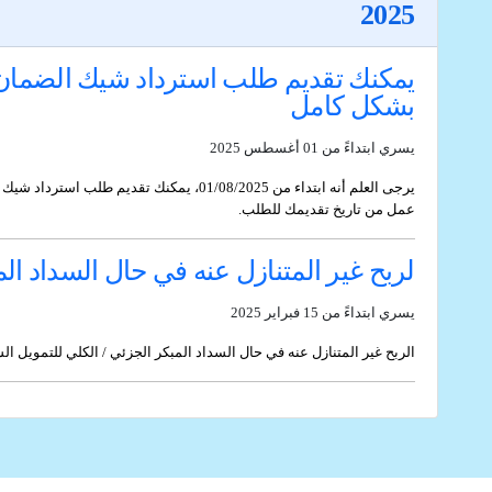
2025
بشكل كامل
يسري ابتداءً من 01 أغسطس 2025
عمل من تاريخ تقديمك للطلب.
لربح غير المتنازل عنه في حال السداد الم
يسري ابتداءً من 15 فبراير 2025
الربح غير المتنازل عنه في حال السداد المبكر الجزئي / الكلي للتمويل الشخصي / تمويل السيارات سيكون 1% من الم