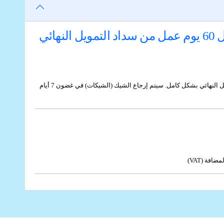
يمكنك تقديم طلب استرداد شيك الضمان أو شيك (شيكات) الأقساط المؤجلة السداد خلال 60 يوم عمل من سداد التمويل النهائي
يرجى العلم أنه ابتداء من 01/08/2025، يمكنك تقديم طلب استرداد شيك الضمان أو شيك (شيكات) الأقساط المؤجلة السداد خلال 60 يوم عمل من سداد التمويل النهائي بشكل كامل. سيتم إرجاع الشيك (الشيكات) في غضون 7 أيام