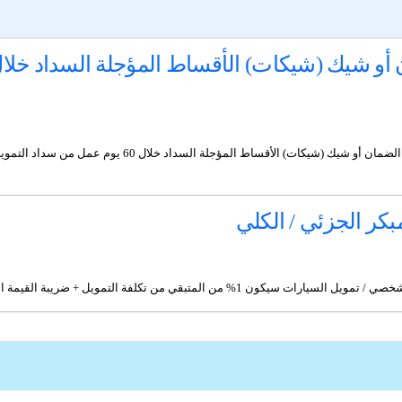
بكر الجزئي / الكلي
تبقي من تكلفة التمويل + ضريبة القيمة المضافة (VAT)