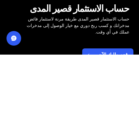
حساب الاستثمار قصير المدى
حساب الاستثمار قصير المدى طريقة مرنة لاستثمار فائض
مدخراتك و كسب ربح دوري مع خيار الوصول إلى مدخرات
عملك في أي وقت.
قدم طلبك الآن
الفوائد و المزايا
5 معاملات صراف شهرية مجانية
بطاقة أعمال كلاسيكية للخصم المباشر
مجانًا