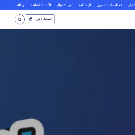
أخبار
علاقات المستثمرين
الإستدامة
أمن الاحتيال
الأسئلة الشائعة
وظائف
تسجيل دخول