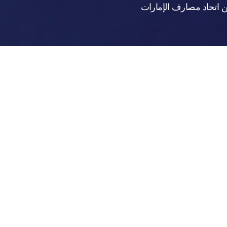
 اتحاد مصارف الإمارات
ينا ومتعاملينا فيما يتعلّق به، شارك مصرف أبوظبي الإسلامي في "أسبوع التوعية العا
وفة باسم "أسبوع التوعية ضد الاحتيال المالي"، ضرورة محاربة عمليات الاحتيال المال
اليسر وأعلى مستويات الأمان. ولذلك يستخدم مصرف أبوظبي الإسلامي أحدث التقنيات لح
ماية نفسك من الاحتيال.
بي الإسلامي فوراً عبر مركز خدمتنا المتاح على مدار الساعة: 97126100116+