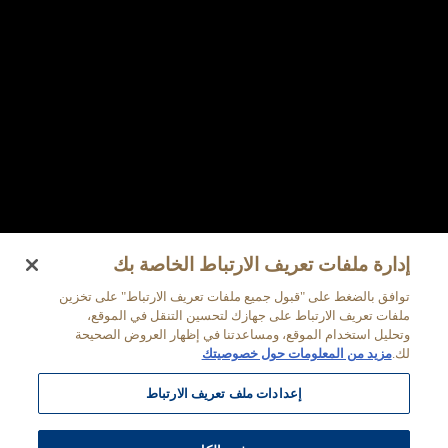
إدارة ملفات تعريف الارتباط الخاصة بك
توافق بالضغط على "قبول جميع ملفات تعريف الارتباط" على تخزين
ملفات تعريف الارتباط على جهازك لتحسين التنقل في الموقع،
وتحليل استخدام الموقع، ومساعدتنا في إظهار العروض الصحيحة
لك.
مزيد من المعلومات حول خصوصيتك
إعدادات ملف تعريف الارتباط
مصرف أبوظبي الإسلامي
رفض الكل
الشخصية
قبول ملفات تعريف الارتباط كلها