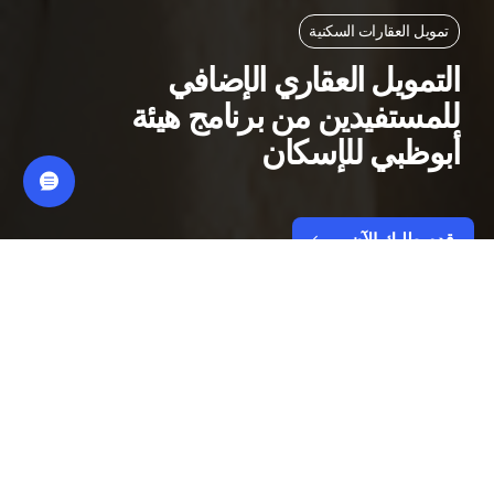
تمويل العقارات السكنية
التمويل العقاري الإضافي
للمستفيدين من برنامج هيئة
أبوظبي للإسكان
قدم طلبك الآن
الفوائد و المزايا
معدلات مرابحة تنافسية تبدأ من 3.81%
ثابتة لمدة 5 سنوات